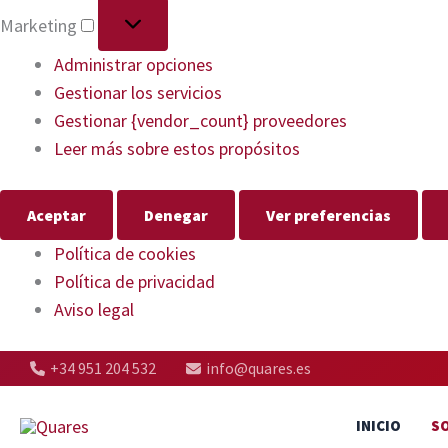
Marketing
Administrar opciones
Gestionar los servicios
Gestionar {vendor_count} proveedores
Leer más sobre estos propósitos
Aceptar
Denegar
Ver preferencias
Política de cookies
Política de privacidad
Aviso legal
+34 951 204 532
info@quares.es
INICIO
S