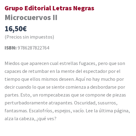
Grupo Editorial Letras Negras
Microcuervos II
16,50
€
(Precios sin impuestos)
ISBN:
9786287822764
Miedos que aparecen cual estrellas fugaces, pero que son
capaces de retumbar en la mente del espectador por el
tiempo que ellos mismos deseen. Aquí no hay mucho por
decir cuando lo que se siente comienza a desbordarse por
partes. Esto, un rompecabezas que se compone de piezas
perturbadoramente atrapantes. Oscuridad, susurros,
fantasmas. Escalofríos, espejos, vacío. Lee la última página,
alza la cabeza, ¿qué ves?