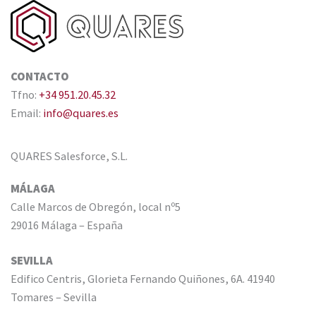
CONTACTO
Tfno:
+34 951.20.45.32
Email:
info@quares.es
QUARES Salesforce, S.L.
MÁLAGA
Calle Marcos de Obregón, local nº5
29016 Málaga – España
SEVILLA
Edifico Centris, Glorieta Fernando Quiñones, 6A. 41940
Tomares – Sevilla