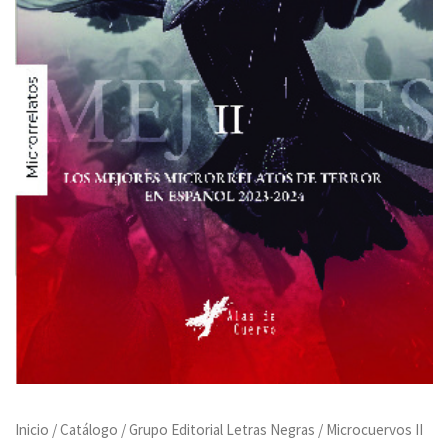
Inicio
/
Catálogo
/
Grupo Editorial Letras Negras
/ Microcuervos II