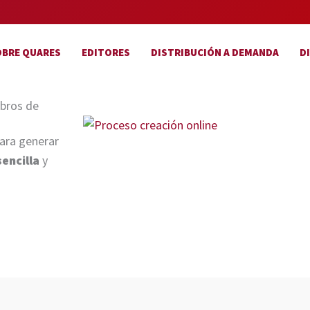
OBRE QUARES
EDITORES
DISTRIBUCIÓN A DEMANDA
D
ibros de
ara generar
sencilla
y