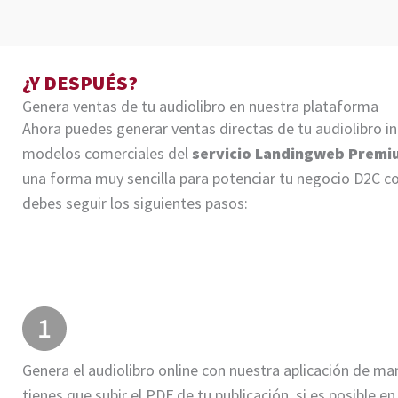
¿Y DESPUÉS?
Genera ventas de tu audiolibro en nuestra plataforma
Ahora puedes generar ventas directas de tu audiolibro i
modelos comerciales del
servicio Landingweb Premi
una forma muy sencilla para potenciar tu negocio D2C co
debes seguir los siguientes pasos:
Genera el audiolibro online con nuestra aplicación de man
tienes que subir el PDF de tu publicación, si es posible en