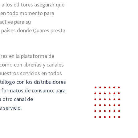
 a los editores asegurar que
 y en todo momento para
active para su
os países donde Quares presta
ores en la plataforma de
 como con librerías y canales
nuestros servicios en todos
álogo con los distribuidores
os formatos de consumo, para
u otro canal de
 servicio.