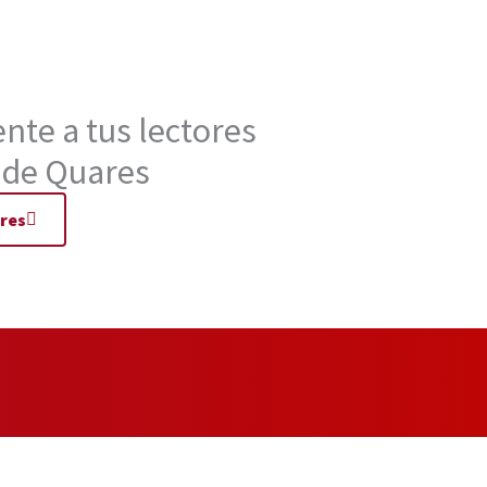
nte a tus lectores
 de Quares
res