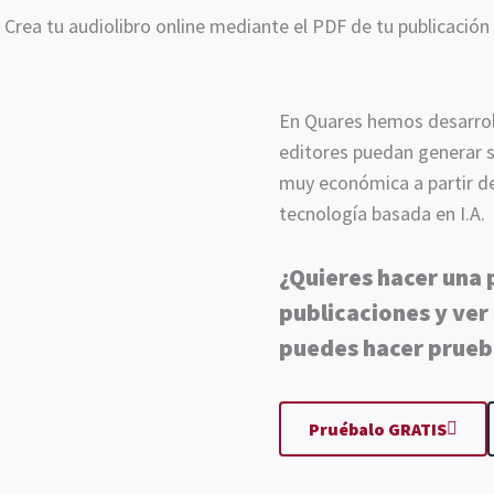
Crea tu audiolibro online mediante el PDF de tu publicación
En Quares hemos desarroll
editores puedan generar s
muy económica a partir de
tecnología basada en I.A.
¿Quieres hacer una 
publicaciones y ver
puedes hacer prueb
Pruébalo GRATIS