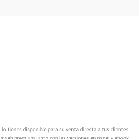
o tienes disponible para su venta directa a tus clientes
ingweb premium junto con las versiones en papel y ebook