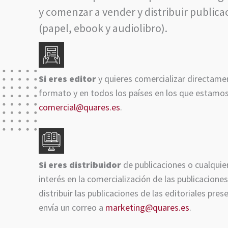
y comenzar a vender y distribuir public
(papel, ebook y audiolibro).
Si eres editor
y quieres comercializar directamen
formato y en todos los países en los que estamos
comercial@quares.es
.
Si eres distribuidor
de publicaciones o cualquier
interés en la comercialización de las publicacione
distribuir las publicaciones de las editoriales pr
envía un correo a
marketing@quares.es
.