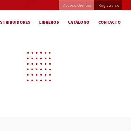
Acceso clientes
Registrarse
ISTRIBUIDORES
LIBREROS
CATÁLOGO
CONTACTO