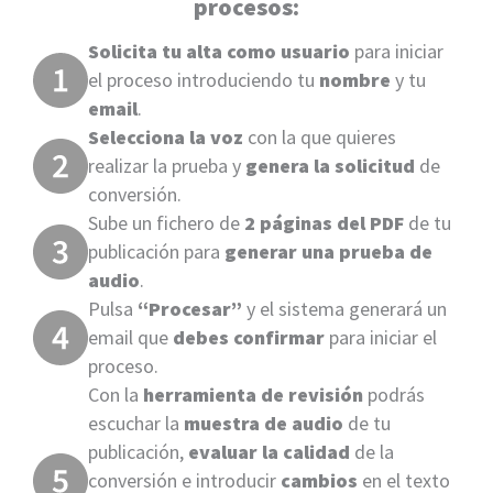
procesos:
Solicita tu alta como usuario
para iniciar
el proceso introduciendo tu
nombre
y tu
email
.
Selecciona la voz
con la que quieres
realizar la prueba y
genera la solicitud
de
conversión.
Sube un fichero de
2 páginas del PDF
de tu
publicación para
generar una prueba de
audio
.
Pulsa
“Procesar”
y el sistema generará un
email que
debes confirmar
para iniciar el
proceso.
Con la
herramienta de revisión
podrás
escuchar la
muestra de audio
de tu
publicación,
evaluar la calidad
de la
conversión e introducir
cambios
en el texto