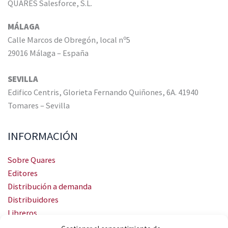
QUARES Salesforce, S.L.
MÁLAGA
Calle Marcos de Obregón, local nº5
29016 Málaga – España
SEVILLA
Edifico Centris, Glorieta Fernando Quiñones, 6A. 41940
Tomares – Sevilla
INFORMACIÓN
Sobre Quares
Editores
Distribución a demanda
Distribuidores
Libreros
Servicio Landingweb