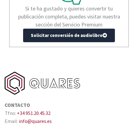
Si te ha gustado y quieres convertir tu
publicación completa, puedes visitar nuestra
sección del Servicio Premium
Solicitar conversión de audiolibro
CONTACTO
Tfno:
+34 951.20.45.32
Email:
info@quares.es