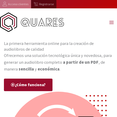
Ir
Acceso clientes
Registrarse
al
contenido
La primera herramienta online para la creación de
audiolibros de calidad
Ofrecemos una solución tecnológica única y novedosa, para
generar un audiolibro completo
a partir de un PDF
, de
manera
sencilla
y
económica
.
¿Cómo funciona?