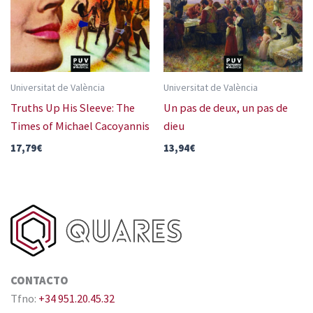
Universitat de València
Universitat de València
Truths Up His Sleeve: The
Un pas de deux, un pas de
Times of Michael Cacoyannis
dieu
17,79
€
13,94
€
CONTACTO
Tfno:
+34 951.20.45.32