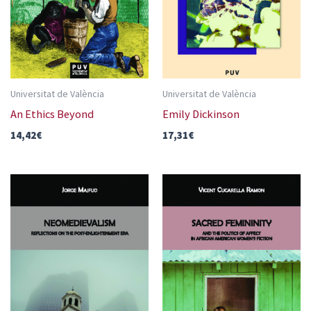
Universitat de València
Universitat de València
An Ethics Beyond
Emily Dickinson
14,42
€
17,31
€