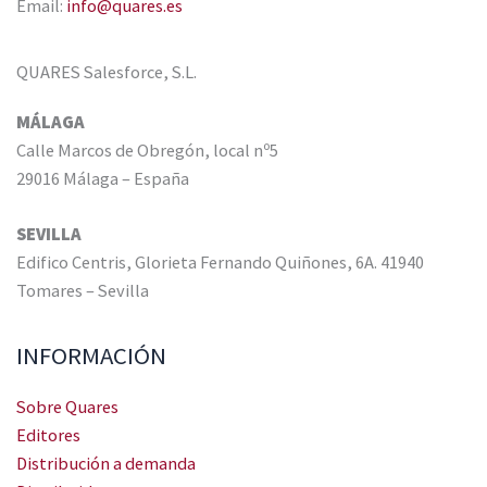
Email:
info@quares.es
QUARES Salesforce, S.L.
MÁLAGA
Calle Marcos de Obregón, local nº5
29016 Málaga – España
SEVILLA
Edifico Centris, Glorieta Fernando Quiñones, 6A. 41940
Tomares – Sevilla
INFORMACIÓN
Sobre Quares
Editores
Distribución a demanda