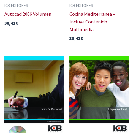
ICB EDITORES
ICB EDITORES
Autocad 2006 Volumen I
Cocina Mediterranea –
Incluye Contenido
38,41
€
Multimedia
38,41
€