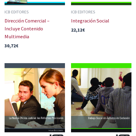
ICB EDITORES
ICB EDITORES
Dirección Comercial –
Integración Social
Incluye Contenido
22,12
€
Multimedia
30,72
€