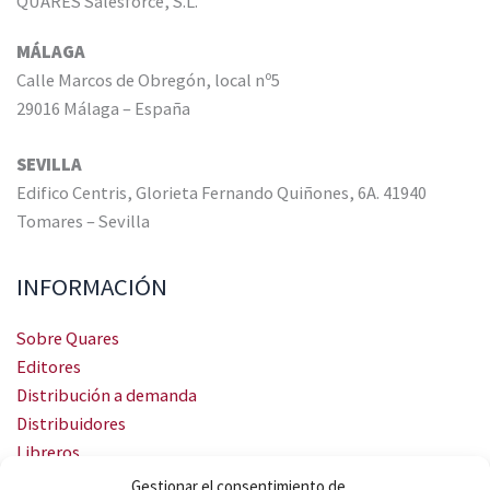
QUARES Salesforce, S.L.
MÁLAGA
Calle Marcos de Obregón, local nº5
29016 Málaga – España
SEVILLA
Edifico Centris, Glorieta Fernando Quiñones, 6A. 41940
Tomares – Sevilla
INFORMACIÓN
Sobre Quares
Editores
Distribución a demanda
Distribuidores
Libreros
Servicio Landingweb
Gestionar el consentimiento de