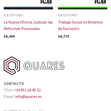
ICB EDITORES
ICB EDITORES
La Nueva Oficina Judicial: las
Trabajo Social en Ámbitos
Reformas Procesales
de Exclusión
36,49
€
30,77
€
CONTACTO
Tfno:
+34 951.20.45.32
Email:
info@quares.es