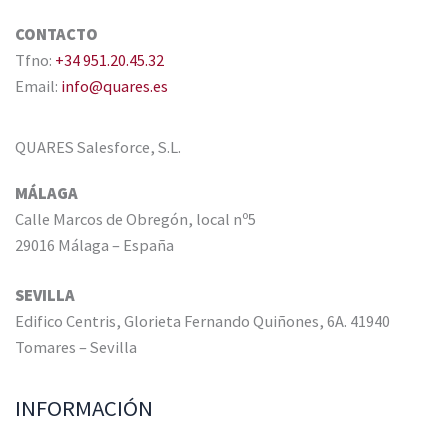
CONTACTO
Tfno:
+34 951.20.45.32
Email:
info@quares.es
QUARES Salesforce, S.L.
MÁLAGA
Calle Marcos de Obregón, local nº5
29016 Málaga – España
SEVILLA
Edifico Centris, Glorieta Fernando Quiñones, 6A. 41940
Tomares – Sevilla
INFORMACIÓN