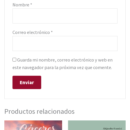
Nombre
*
Correo electrónico
*
Guarda mi nombre, correo electrónico y web en
este navegador para la próxima vez que comente.
Productos relacionados