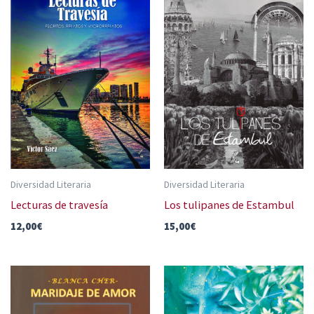
Diversidad Literaria
Diversidad Literaria
Lecturas de travesía
Los tulipanes de Estambul
12,00
€
15,00
€