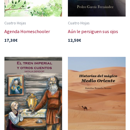
Cuatro Hojas
Cuatro Hojas
Agenda Homeschooler
Aún le persiguen sus ojos
17,30
€
12,50
€