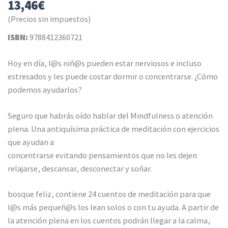
13,46
€
(Precios sin impuestos)
ISBN:
9788412360721
Hoy en día, l@s niñ@s pueden estar nerviosos e incluso
estresados y les puede costar dormir o concentrarse. ¿Cómo
podemos ayudarlos?
Seguro que habrás oído hablar del Mindfulness o atención
plena. Una antiquísima práctica de meditación con ejercicios
que ayudan a
concentrarse evitando pensamientos que no les dejen
relajarse, descansar, desconectar y soñar.
bosque feliz, contiene 24 cuentos de meditación para que
l@s más pequeñ@s los lean solos o con tu ayuda. A partir de
la atención plena en los cuentos podrán llegar a la calma,