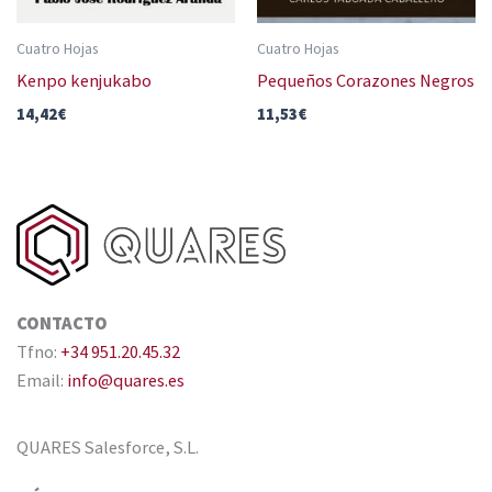
Cuatro Hojas
Cuatro Hojas
Kenpo kenjukabo
Pequeños Corazones Negros
14,42
€
11,53
€
CONTACTO
Tfno:
+34 951.20.45.32
Email:
info@quares.es
QUARES Salesforce, S.L.