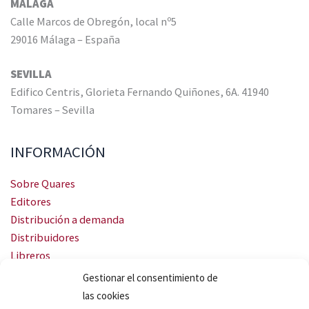
MÁLAGA
Calle Marcos de Obregón, local nº5
29016 Málaga – España
SEVILLA
Edifico Centris, Glorieta Fernando Quiñones, 6A. 41940
Tomares – Sevilla
INFORMACIÓN
Sobre Quares
Editores
Distribución a demanda
Distribuidores
Libreros
Servicio Landingweb
Gestionar el consentimiento de
Crea tu audiobook
las cookies