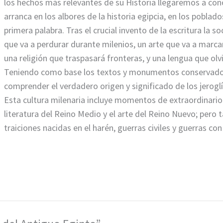
los hechos más relevantes de su Historia llegaremos a con
arranca en los albores de la historia egipcia, en los poblad
primera palabra. Tras el crucial invento de la escritura la 
que va a perdurar durante milenios, un arte que va a marcar
una religión que traspasará fronteras, y una lengua que ol
Teniendo como base los textos y monumentos conservados
comprender el verdadero origen y significado de los jeroglí
Esta cultura milenaria incluye momentos de extraordinario 
literatura del Reino Medio y el arte del Reino Nuevo; pe
traiciones nacidas en el harén, guerras civiles y guerras co