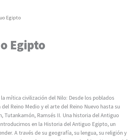
guo Egipto
uo Egipto
la mítica civilización del Nilo: Desde los poblados
ra del Reino Medio y el arte del Reino Nuevo hasta su
n, Tutankamón, Ramsés II. Una historia del Antiguo
troducirnos en la Historia del Antiguo Egipto, un
er. A través de su geografía, su lengua, su religión y