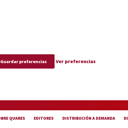
Ver preferencias
Guardar preferencias
OBRE QUARES
EDITORES
DISTRIBUCIÓN A DEMANDA
D