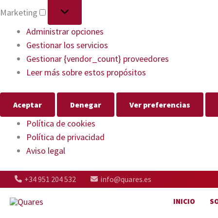
Marketing
Administrar opciones
Gestionar los servicios
Gestionar {vendor_count} proveedores
Leer más sobre estos propósitos
Aceptar
Denegar
Ver preferencias
Política de cookies
Política de privacidad
Aviso legal
+34 951 204 532
info@quares.es
INICIO
S