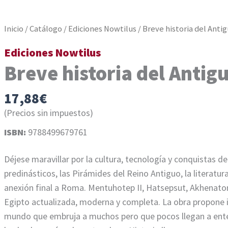
Inicio
/
Catálogo
/
Ediciones Nowtilus
/ Breve historia del Anti
Ediciones Nowtilus
Breve historia del Antig
17,88
€
(Precios sin impuestos)
ISBN:
9788499679761
Déjese maravillar por la cultura, tecnología y conquistas de 
predinásticos, las Pirámides del Reino Antiguo, la literatu
anexión final a Roma. Mentuhotep II, Hatsepsut, Akhenato
Egipto actualizada, moderna y completa. La obra propone in
mundo que embruja a muchos pero que pocos llegan a entend