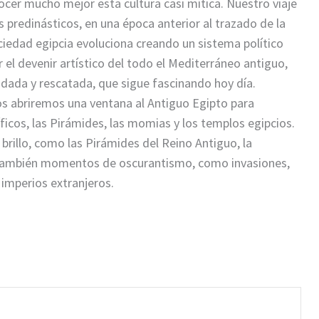
ocer mucho mejor esta cultura casi mítica. Nuestro viaje
os predinásticos, en una época anterior al trazado de la
sociedad egipcia evoluciona creando un sistema político
 el devenir artístico del todo el Mediterráneo antiguo,
vidada y rescatada, que sigue fascinando hoy día.
 abriremos una ventana al Antiguo Egipto para
ficos, las Pirámides, las momias y los templos egipcios.
brillo, como las Pirámides del Reino Antiguo, la
ro también momentos de oscurantismo, como invasiones,
n imperios extranjeros.