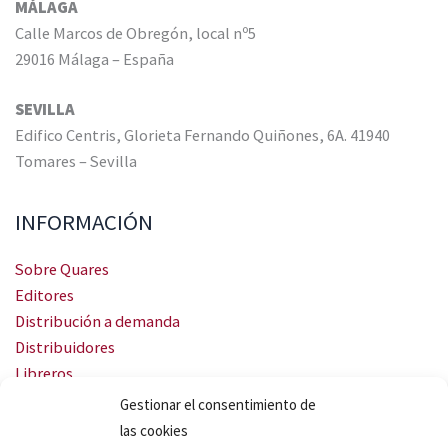
MÁLAGA
Calle Marcos de Obregón, local nº5
29016 Málaga – España
SEVILLA
Edifico Centris, Glorieta Fernando Quiñones, 6A. 41940
Tomares – Sevilla
INFORMACIÓN
Sobre Quares
Editores
Distribución a demanda
Distribuidores
Libreros
Servicio Landingweb
Gestionar el consentimiento de
Crea tu audiobook
las cookies