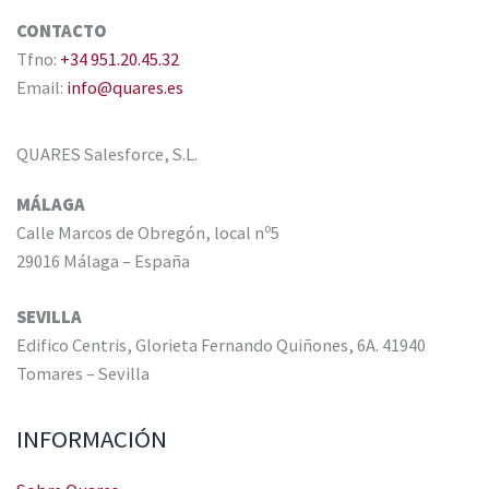
CONTACTO
Tfno:
+34 951.20.45.32
Email:
info@quares.es
QUARES Salesforce, S.L.
MÁLAGA
Calle Marcos de Obregón, local nº5
29016 Málaga – España
SEVILLA
Edifico Centris, Glorieta Fernando Quiñones, 6A. 41940
Tomares – Sevilla
INFORMACIÓN