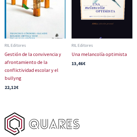
RIL Editores
RIL Editores
Gestión de la convivencia y
Una melancolía optimista
afrontamiento de la
13,46
€
conflictividad escolar y el
bullyng
22,12
€