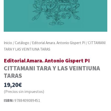
Inicio
/
Catálogo
/
Editorial Amara. Antonio Gispert PI
/ CITTAMANI
TARA Y LAS VEINTIUNA TARAS
Editorial Amara. Antonio Gispert PI
CITTAMANI TARA Y LAS VEINTIUNA
TARAS
19,20
€
(Precios sin impuestos)
ISBN:
9788409089451