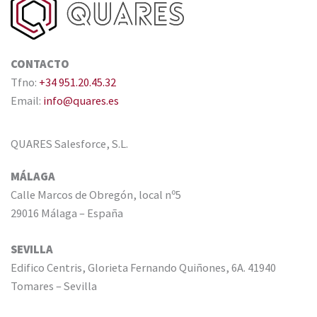
CONTACTO
Tfno:
+34 951.20.45.32
Email:
info@quares.es
QUARES Salesforce, S.L.
MÁLAGA
Calle Marcos de Obregón, local nº5
29016 Málaga – España
SEVILLA
Edifico Centris, Glorieta Fernando Quiñones, 6A. 41940
Tomares – Sevilla