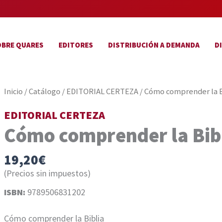
OBRE QUARES
EDITORES
DISTRIBUCIÓN A DEMANDA
D
Inicio
/
Catálogo
/
EDITORIAL CERTEZA
/ Cómo comprender la B
EDITORIAL CERTEZA
Cómo comprender la Bib
19,20
€
(Precios sin impuestos)
ISBN:
9789506831202
Cómo comprender la Biblia