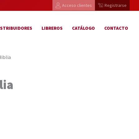
Acceso clientes
Registrarse
ISTRIBUIDORES
LIBREROS
CATÁLOGO
CONTACTO
iblia
lia