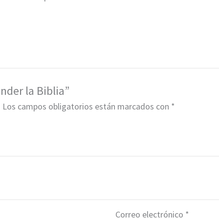
der la Biblia”
.
Los campos obligatorios están marcados con
*
Correo electrónico
*