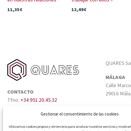
11,35
€
12,49
€
QUARES Sale
MÁLAGA
Calle Marco
CONTACTO
29016 Mála
Tfno:
+34 951.20.45.32
Email:
info@quares.es
SEVILLA
Gestionar el consentimiento de las cookies
Edifico Cen
Quiñones, 6
Utilizamos cookies propias y de terceros para analizar nuestros servicios y mostrar