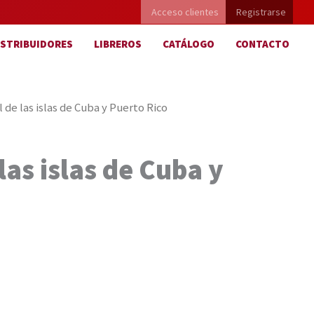
Acceso clientes
Registrarse
ISTRIBUIDORES
LIBREROS
CATÁLOGO
CONTACTO
l de las islas de Cuba y Puerto Rico
las islas de Cuba y