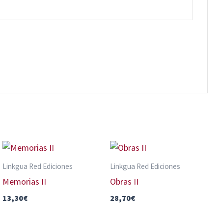
Linkgua Red Ediciones
Linkgua Red Ediciones
Memorias II
Obras II
13,30
€
28,70
€