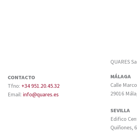
QUARES Sale
MÁLAGA
CONTACTO
Calle Marco
Tfno:
+34 951.20.45.32
29016 Mála
Email:
info@quares.es
SEVILLA
Edifico Cen
Quiñones, 6