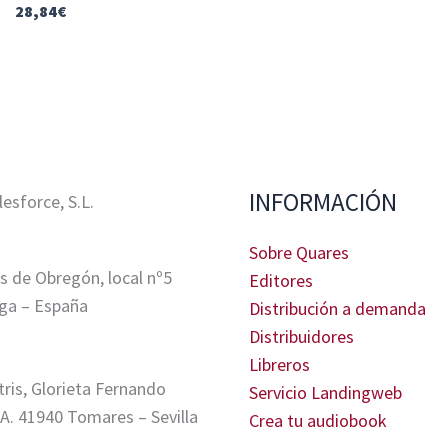
28,84
€
INFORMACIÓN
sforce, S.L.
Sobre Quares
s de Obregón, local nº5
Editores
ga – España
Distribución a demanda
Distribuidores
Libreros
tris, Glorieta Fernando
Servicio Landingweb
A. 41940 Tomares – Sevilla
Crea tu audiobook