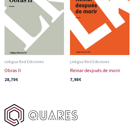
Linkgua Red Ediciones
Linkgua Red Ediciones
Obras II
Reinar después de morir
28,70
€
7,98
€