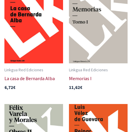
Linkgua Red Ediciones
Linkgua Red Ediciones
La casa de Bernarda Alba
Memorias I
6,72
€
11,62
€