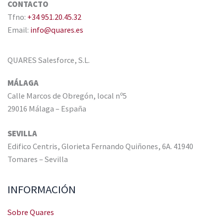
CONTACTO
Tfno:
+34 951.20.45.32
Email:
info@quares.es
QUARES Salesforce, S.L.
MÁLAGA
Calle Marcos de Obregón, local nº5
29016 Málaga – España
SEVILLA
Edifico Centris, Glorieta Fernando Quiñones, 6A. 41940
Tomares – Sevilla
INFORMACIÓN
Sobre Quares