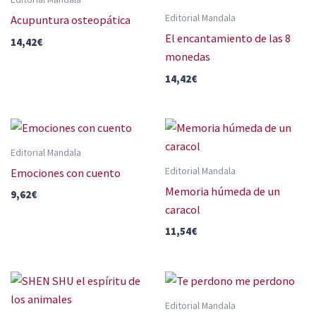
Editorial Mandala
Acupuntura osteopática
El encantamiento de las 8
14,42
€
monedas
14,42
€
Editorial Mandala
Editorial Mandala
Emociones con cuento
Memoria húmeda de un
9,62
€
caracol
11,54
€
Editorial Mandala