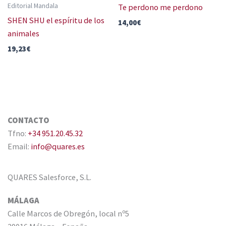
Editorial Mandala
Te perdono me perdono
SHEN SHU el espíritu de los
14,00
€
animales
19,23
€
CONTACTO
Tfno:
+34 951.20.45.32
Email:
info@quares.es
QUARES Salesforce, S.L.
MÁLAGA
Calle Marcos de Obregón, local nº5