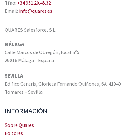
Tfno:
+34 951.20.45.32
Email:
info@quares.es
QUARES Salesforce, S.L.
MÁLAGA
Calle Marcos de Obregón, local nº5
29016 Málaga – España
SEVILLA
Edifico Centris, Glorieta Fernando Quiñones, 6A. 41940
Tomares – Sevilla
INFORMACIÓN
Sobre Quares
Editores