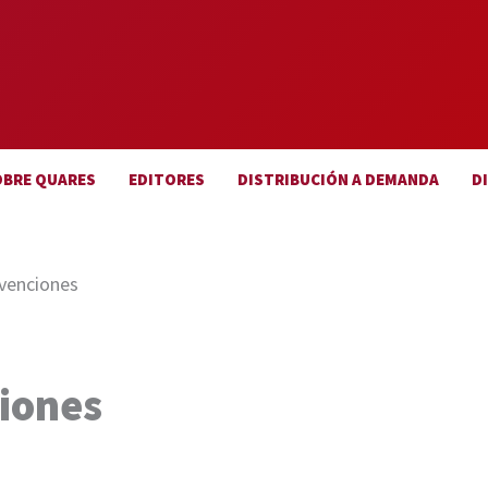
OBRE QUARES
EDITORES
DISTRIBUCIÓN A DEMANDA
D
nvenciones
ciones