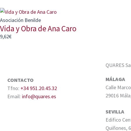
Asociación Benilde
Vida y Obra de Ana Caro
9,62
€
QUARES Sale
MÁLAGA
CONTACTO
Calle Marco
Tfno:
+34 951.20.45.32
29016 Mála
Email:
info@quares.es
SEVILLA
Edifico Cen
Quiñones, 6