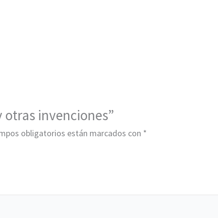
y otras invenciones”
mpos obligatorios están marcados con
*