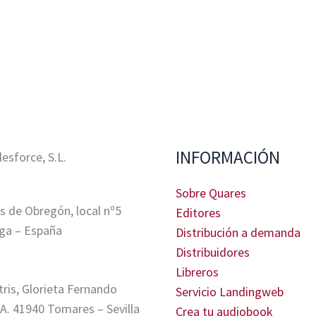
INFORMACIÓN
sforce, S.L.
Sobre Quares
s de Obregón, local nº5
Editores
ga – España
Distribución a demanda
Distribuidores
Libreros
tris, Glorieta Fernando
Servicio Landingweb
A. 41940 Tomares – Sevilla
Crea tu audiobook