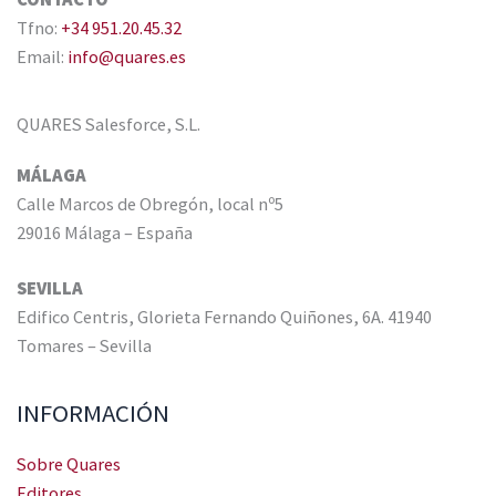
Tfno:
+34 951.20.45.32
Email:
info@quares.es
QUARES Salesforce, S.L.
MÁLAGA
Calle Marcos de Obregón, local nº5
29016 Málaga – España
SEVILLA
Edifico Centris, Glorieta Fernando Quiñones, 6A. 41940
Tomares – Sevilla
INFORMACIÓN
Sobre Quares
Editores