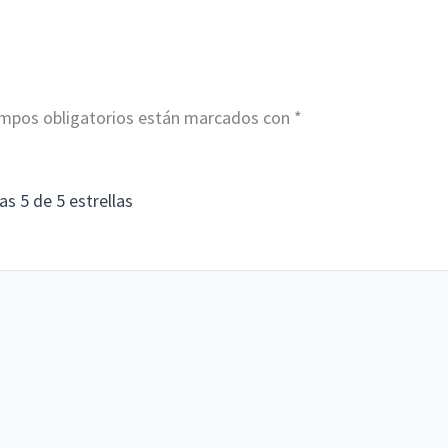
mpos obligatorios están marcados con
*
las
5 de 5 estrellas