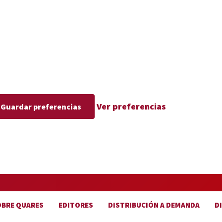
Ver preferencias
Guardar preferencias
OBRE QUARES
EDITORES
DISTRIBUCIÓN A DEMANDA
D