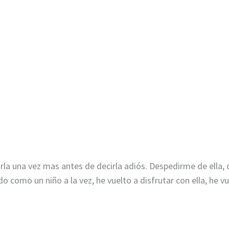
arla una vez mas antes de decirla adiós. Despedirme de ella, 
o como un niño a la vez, he vuelto a disfrutar con ella, he vu