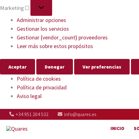
Marketing
Administrar opciones
Gestionar los servicios
Gestionar {vendor_count} proveedores
Leer más sobre estos propósitos
Aceptar
Denegar
Ver preferencias
Política de cookies
Política de privacidad
Aviso legal
+34 951 204 532
info@quares.es
INICIO
S