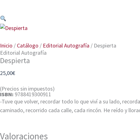
Inicio
/
Catálogo
/
Editorial Autografía
/ Despierta
Editorial Autografía
Despierta
25,00
€
(Precios sin impuestos)
ISBN:
9788419300911
-Tuve que volver, recordar todo lo que viví a su lado, record
caminado, recorrido cada calle, cada rincón. He reído y llorad
Valoraciones