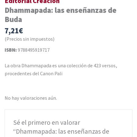
Editorial Creación
Dhammapada: las enseñanzas de
Buda
7,21
€
(Precios sin impuestos)
ISBN:
9788495919717
La obra Dhammapada es una colección de 423 versos,
procedentes del Canon Pali
No hay valoraciones aún.
Sé el primero en valorar
“Dhammapada: las enseñanzas de