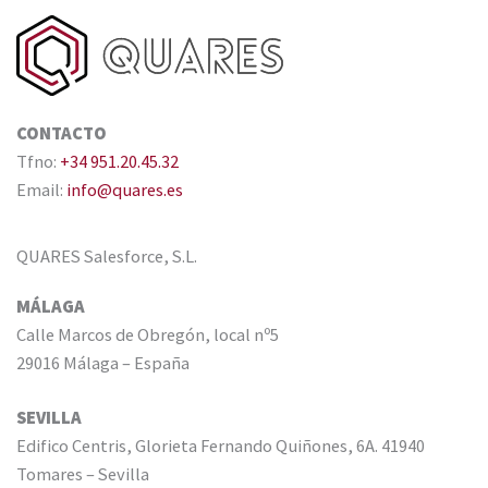
CONTACTO
Tfno:
+34 951.20.45.32
Email:
info@quares.es
QUARES Salesforce, S.L.
MÁLAGA
Calle Marcos de Obregón, local nº5
29016 Málaga – España
SEVILLA
Edifico Centris, Glorieta Fernando Quiñones, 6A. 41940
Tomares – Sevilla