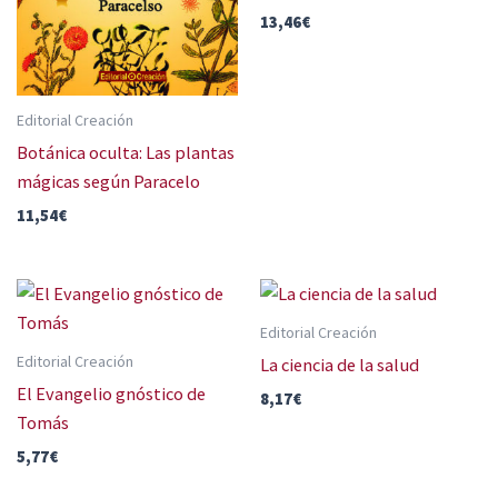
13,46
€
Editorial Creación
Botánica oculta: Las plantas
mágicas según Paracelo
11,54
€
Editorial Creación
Editorial Creación
La ciencia de la salud
El Evangelio gnóstico de
8,17
€
Tomás
5,77
€