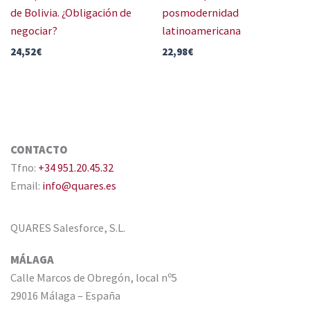
de Bolivia. ¿Obligación de
posmodernidad
negociar?
latinoamericana
24,52
€
22,98
€
CONTACTO
Tfno:
+34 951.20.45.32
Email:
info@quares.es
QUARES Salesforce, S.L.
MÁLAGA
Calle Marcos de Obregón, local nº5
29016 Málaga – España