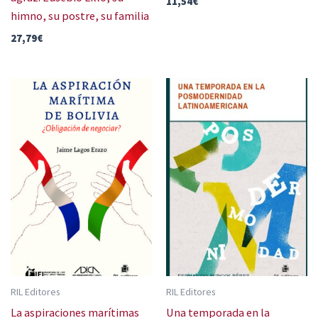
11,54
€
himno, su postre, su familia
27,79
€
RIL Editores
RIL Editores
La aspiraciones marítimas
Una temporada en la