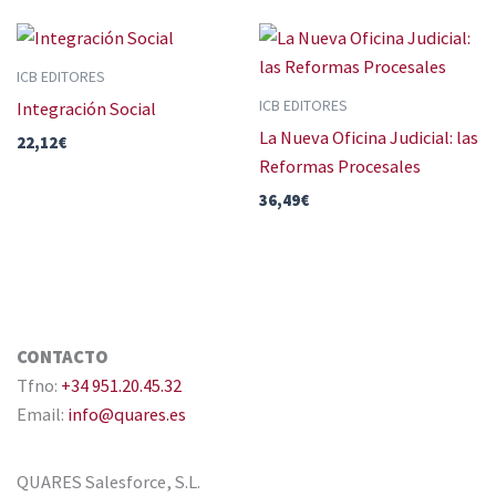
ICB EDITORES
ICB EDITORES
Integración Social
La Nueva Oficina Judicial: las
22,12
€
Reformas Procesales
36,49
€
CONTACTO
Tfno:
+34 951.20.45.32
Email:
info@quares.es
QUARES Salesforce, S.L.