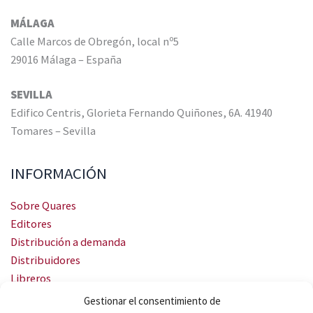
MÁLAGA
Calle Marcos de Obregón, local nº5
29016 Málaga – España
SEVILLA
Edifico Centris, Glorieta Fernando Quiñones, 6A. 41940
Tomares – Sevilla
INFORMACIÓN
Sobre Quares
Editores
Distribución a demanda
Distribuidores
Libreros
Servicio Landingweb
Gestionar el consentimiento de