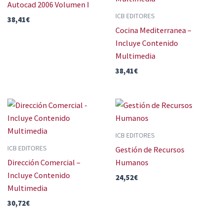
Autocad 2006 Volumen I
ICB EDITORES
38,41
€
Cocina Mediterranea –
Incluye Contenido
Multimedia
38,41
€
ICB EDITORES
ICB EDITORES
Gestión de Recursos
Dirección Comercial –
Humanos
Incluye Contenido
24,52
€
Multimedia
30,72
€