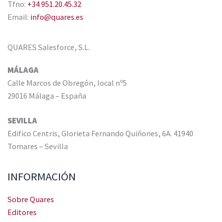
Tfno:
+34 951.20.45.32
Email:
info@quares.es
QUARES Salesforce, S.L.
MÁLAGA
Calle Marcos de Obregón, local nº5
29016 Málaga – España
SEVILLA
Edifico Centris, Glorieta Fernando Quiñones, 6A. 41940
Tomares – Sevilla
INFORMACIÓN
Sobre Quares
Editores