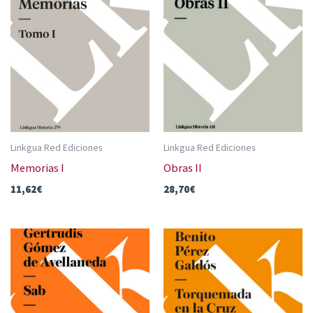
Linkgua Red Ediciones
Linkgua Red Ediciones
Memorias I
Obras II
11,62
€
28,70
€