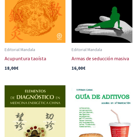
Editorial Mandala
Editorial Mandala
Acupuntura taoísta
Armas de seducción masiva
18,00
€
16,00
€