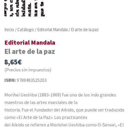
Inicio
/
Catálogo
/
Editorial Mandala
/ El arte de la paz
Editorial Mandala
El arte de la paz
8,65
€
(Precios sin impuestos)
ISBN:
9788483525203
Morihei Ueshiba (1883-1969) fue uno de los más grandes
maestros de las artes marciales de la
historia. Fue el fundador del Aikido, que puede ser traducido
como «El Arte de la Paz». Los practicantes
del Aikido se refieren a Morishei Ueshiba como O-Sensei, «El