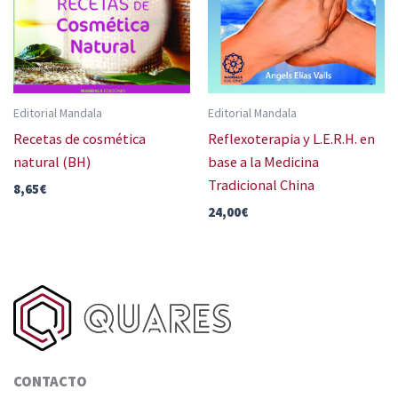
Editorial Mandala
Editorial Mandala
Recetas de cosmética
Reflexoterapia y L.E.R.H. en
natural (BH)
base a la Medicina
Tradicional China
8,65
€
24,00
€
CONTACTO