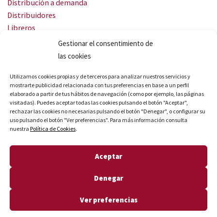
Distribución a demanda
Distribuidores
Libreros
Servicio Landingweb
Gestionar el consentimiento de
Crea tu audiobook
las cookies
SÍGUENOS
Utilizamos cookies propias y de terceros para analizar nuestros servicios y
mostrarte publicidad relacionada con tus preferencias en base a un perfil
elaborado a partir de tus hábitos de navegación (como por ejemplo, las páginas
visitadas). Puedes aceptar todas las cookies pulsando el botón "Aceptar",
rechazar las cookies no necesarias pulsando el botón "Denegar", o configurar su
uso pulsando el botón "Ver preferencias". Para más información consulta
nuestra
Política de Cookies
.
© Quares 2026 Todos los derechos reservados
Aceptar
Aviso legal
Política de privacidad
Denegar
Política de cookies
Declaración de accesibilidad
Ver preferencias