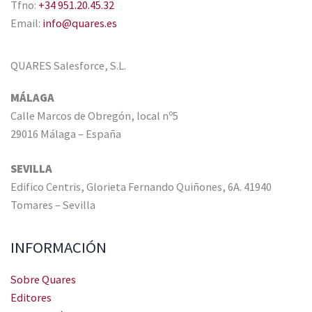
Tfno:
+34 951.20.45.32
Email:
info@quares.es
QUARES Salesforce, S.L.
MÁLAGA
Calle Marcos de Obregón, local nº5
29016 Málaga – España
SEVILLA
Edifico Centris, Glorieta Fernando Quiñones, 6A. 41940
Tomares – Sevilla
INFORMACIÓN
Sobre Quares
Editores