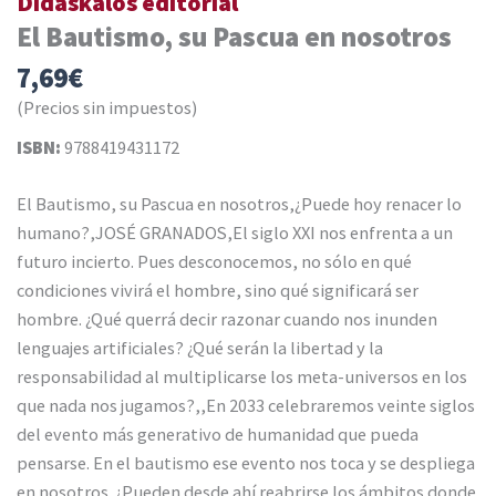
Didaskalos editorial
El Bautismo, su Pascua en nosotros
7,69
€
(Precios sin impuestos)
ISBN:
9788419431172
El Bautismo, su Pascua en nosotros,¿Puede hoy renacer lo
humano?,JOSÉ GRANADOS,El siglo XXI nos enfrenta a un
futuro incierto. Pues desconocemos, no sólo en qué
condiciones vivirá el hombre, sino qué significará ser
hombre. ¿Qué querrá decir razonar cuando nos inunden
lenguajes artificiales? ¿Qué serán la libertad y la
responsabilidad al multiplicarse los meta-universos en los
que nada nos jugamos?,,En 2033 celebraremos veinte siglos
del evento más generativo de humanidad que pueda
pensarse. En el bautismo ese evento nos toca y se despliega
en nosotros. ¿Pueden desde ahí reabrirse los ámbitos donde