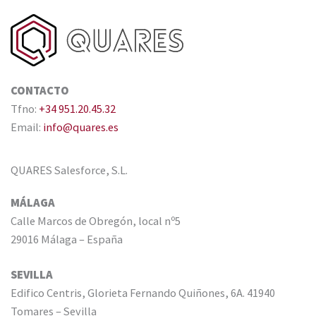
CONTACTO
Tfno:
+34 951.20.45.32
Email:
info@quares.es
QUARES Salesforce, S.L.
MÁLAGA
Calle Marcos de Obregón, local nº5
29016 Málaga – España
SEVILLA
Edifico Centris, Glorieta Fernando Quiñones, 6A. 41940
Tomares – Sevilla