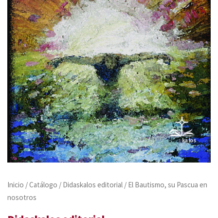
Inicio
/
Catálogo
/
Didaskalos editorial
/ El Bautismo, su Pascua en
nosotros