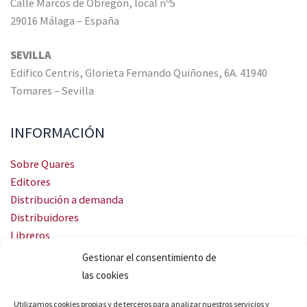
Calle Marcos de Obregón, local nº5
29016 Málaga – España
SEVILLA
Edifico Centris, Glorieta Fernando Quiñones, 6A. 41940
Tomares – Sevilla
INFORMACIÓN
Sobre Quares
Editores
Distribución a demanda
Distribuidores
Libreros
Servicio Landingweb
Gestionar el consentimiento de
Crea tu audiobook
las cookies
SÍGUENOS
Utilizamos cookies propias y de terceros para analizar nuestros servicios y