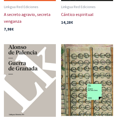
Linkgua Red Ediciones
Linkgua Red Ediciones
A secreto agravio, secreta
Cántico espiritual
venganza
14,28
€
7,98
€