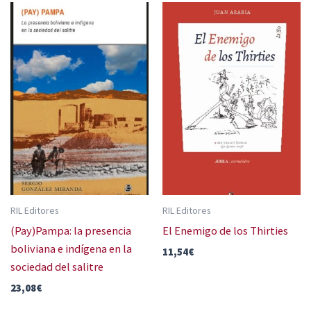
RIL Editores
RIL Editores
(Pay)Pampa: la presencia
El Enemigo de los Thirties
boliviana e indígena en la
11,54
€
sociedad del salitre
23,08
€