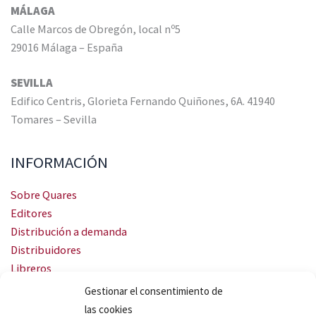
MÁLAGA
Calle Marcos de Obregón, local nº5
29016 Málaga – España
SEVILLA
Edifico Centris, Glorieta Fernando Quiñones, 6A. 41940
Tomares – Sevilla
INFORMACIÓN
Sobre Quares
Editores
Distribución a demanda
Distribuidores
Libreros
Servicio Landingweb
Gestionar el consentimiento de
Crea tu audiobook
las cookies