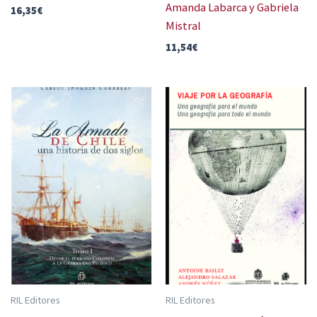
Amanda Labarca y Gabriela
16,35
€
Mistral
11,54
€
RIL Editores
RIL Editores