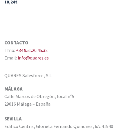
18,24
€
CONTACTO
Tfno:
+34 951.20.45.32
Email:
info@quares.es
QUARES Salesforce, S.L.
MÁLAGA
Calle Marcos de Obregón, local nº5
29016 Málaga – España
SEVILLA
Edifico Centris, Glorieta Fernando Quiñones, 6A. 41940