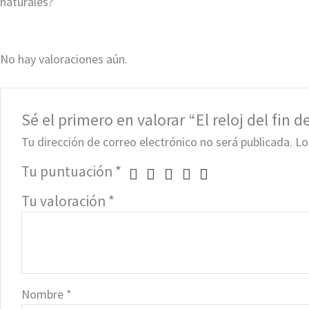
naturales?
No hay valoraciones aún.
Sé el primero en valorar “El reloj del fin 
Tu dirección de correo electrónico no será publicada.
Lo
Tu puntuación
*
Tu valoración
*
Nombre
*