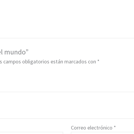
del mundo”
s campos obligatorios están marcados con
*
Correo electrónico
*