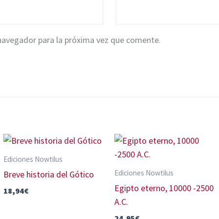
navegador para la próxima vez que comente.
Ediciones Nowtilus
Ediciones Nowtilus
Breve historia del Gótico
Egipto eterno, 10000 -2500
18,94
€
A.C.
24,95
€