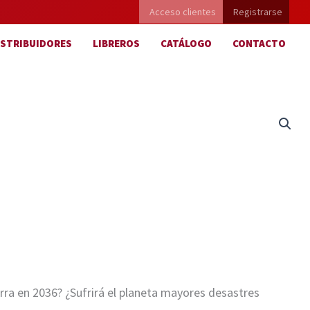
Acceso clientes
Registrarse
ISTRIBUIDORES
LIBREROS
CATÁLOGO
CONTACTO
rra en 2036? ¿Sufrirá el planeta mayores desastres