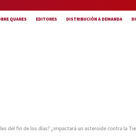
OBRE QUARES
EDITORES
DISTRIBUCIÓN A DEMANDA
D
 del fin de los días? ¿impactará un asteroide contra la Tie