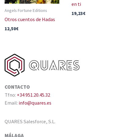
en ti
Angels Fortune Editions
19,23
€
Otros cuentos de Hadas
12,50
€
CONTACTO
Tfno:
+34 951.20.45.32
Email:
info@quares.es
QUARES Salesforce, S.L.
MÁLAGA