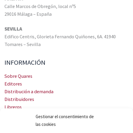
Calle Marcos de Obregón, local nº5
29016 Málaga – España
SEVILLA
Edifico Centris, Glorieta Fernando Quiñones, 6A. 41940
Tomares – Sevilla
INFORMACIÓN
Sobre Quares
Editores
Distribución a demanda
Distribuidores
Libreros
Servicio Landingweb
Gestionar el consentimiento de
Crea tu audiobook
las cookies