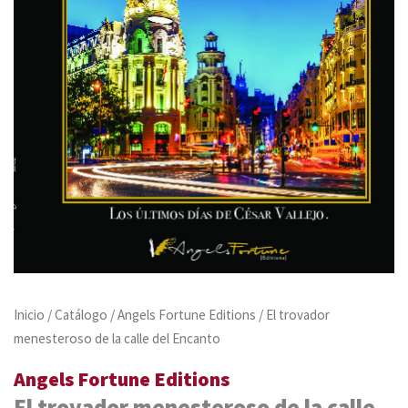
Inicio
/
Catálogo
/
Angels Fortune Editions
/ El trovador
menesteroso de la calle del Encanto
Angels Fortune Editions
El trovador menesteroso de la calle