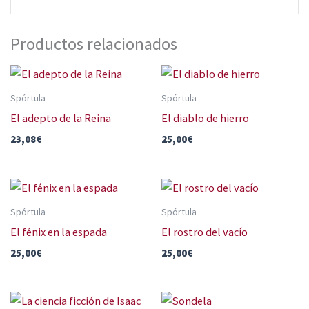
Productos relacionados
Spórtula
Spórtula
El adepto de la Reina
El diablo de hierro
23,08
€
25,00
€
Spórtula
Spórtula
El fénix en la espada
El rostro del vacío
25,00
€
25,00
€