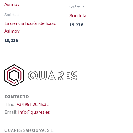
Spórtula
Spórtula
Sondela
La ciencia ficción de Isaac
19,23
€
Asimov
19,23
€
CONTACTO
Tfno:
+34 951.20.45.32
Email:
info@quares.es
QUARES Salesforce, S.L.