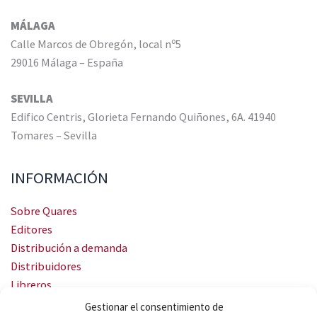
MÁLAGA
Calle Marcos de Obregón, local nº5
29016 Málaga – España
SEVILLA
Edifico Centris, Glorieta Fernando Quiñones, 6A. 41940
Tomares – Sevilla
INFORMACIÓN
Sobre Quares
Editores
Distribución a demanda
Distribuidores
Libreros
Servicio Landingweb
Gestionar el consentimiento de