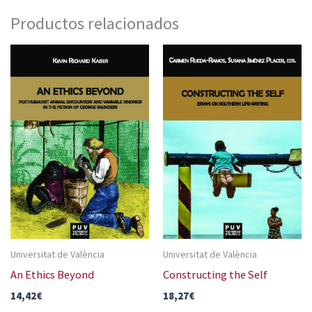
Productos relacionados
Universitat de València
Universitat de València
An Ethics Beyond
Constructing the Self
14,42
€
18,27
€