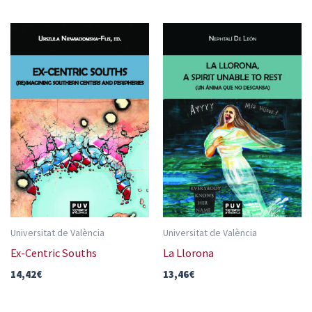
Universitat de València
Universitat de València
Ex-Centric Souths
La Llorona
14,42
€
13,46
€