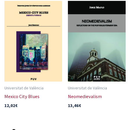
Universitat de València
Universitat de València
Mexico City Blues
Neomedievalism
12,02
€
13,46
€