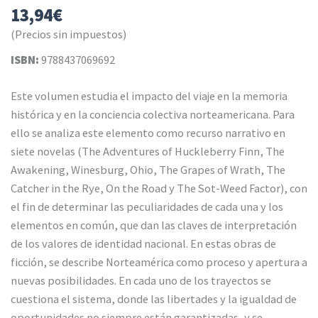
13,94
€
(Precios sin impuestos)
ISBN:
9788437069692
Este volumen estudia el impacto del viaje en la memoria
histórica y en la conciencia colectiva norteamericana. Para
ello se analiza este elemento como recurso narrativo en
siete novelas (The Adventures of Huckleberry Finn, The
Awakening, Winesburg, Ohio, The Grapes of Wrath, The
Catcher in the Rye, On the Road y The Sot-Weed Factor), con
el fin de determinar las peculiaridades de cada una y los
elementos en común, que dan las claves de interpretación
de los valores de identidad nacional. En estas obras de
ficción, se describe Norteamérica como proceso y apertura a
nuevas posibilidades. En cada uno de los trayectos se
cuestiona el sistema, donde las libertades y la igualdad de
oportunidades no siempre están garantizadas, y se