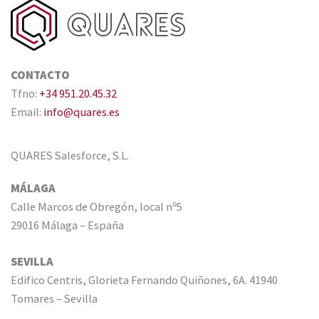
CONTACTO
Tfno:
+34 951.20.45.32
Email:
info@quares.es
QUARES Salesforce, S.L.
MÁLAGA
Calle Marcos de Obregón, local nº5
29016 Málaga – España
SEVILLA
Edifico Centris, Glorieta Fernando Quiñones, 6A. 41940
Tomares – Sevilla