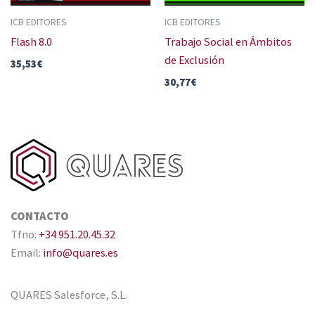
ICB EDITORES
ICB EDITORES
Flash 8.0
Trabajo Social en Ámbitos
de Exclusión
35,53
€
30,77
€
CONTACTO
Tfno:
+34 951.20.45.32
Email:
info@quares.es
QUARES Salesforce, S.L.