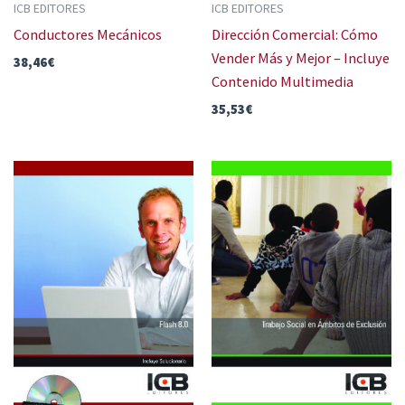
ICB EDITORES
ICB EDITORES
Conductores Mecánicos
Dirección Comercial: Cómo
Vender Más y Mejor – Incluye
38,46
€
Contenido Multimedia
35,53
€