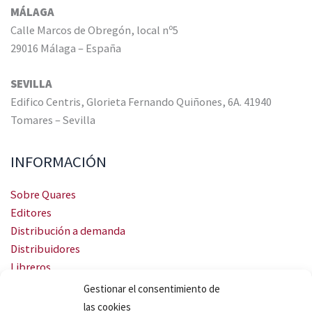
MÁLAGA
Calle Marcos de Obregón, local nº5
29016 Málaga – España
SEVILLA
Edifico Centris, Glorieta Fernando Quiñones, 6A. 41940
Tomares – Sevilla
INFORMACIÓN
Sobre Quares
Editores
Distribución a demanda
Distribuidores
Libreros
Servicio Landingweb
Gestionar el consentimiento de
Crea tu audiobook
las cookies