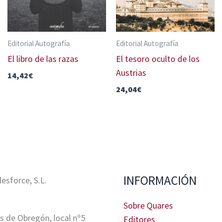
Editorial Autografía
Editorial Autografía
El libro de las razas
El tesoro oculto de los
Austrias
14,42
€
24,04
€
INFORMACIÓN
sforce, S.L.
Sobre Quares
s de Obregón, local nº5
Editores