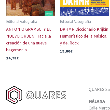
Editorial Autografía
Editorial Autografía
ANTONIO GRAMSCI Y EL
DKHMR Diccionario Krijkín
NUEVO ORDEN: Hacia la
Humorístico de la Música,
creación de una nueva
y del Rock
hegemonía
19,00
€
14,78
€
QUARES Sale
MÁLAGA
Calle Marco