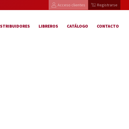
Acceso clientes
Registrarse
ISTRIBUIDORES
LIBREROS
CATÁLOGO
CONTACTO