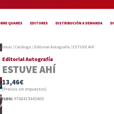
OBRE QUARES
EDITORES
DISTRIBUCIÓN A DEMANDA
D
Inicio
/
Catálogo
/
Editorial Autografía
/ ESTUVE AHÍ
Editorial Autografía
ESTUVE AHÍ
13,46
€
(Precios sin impuestos)
ISBN:
9788419445469