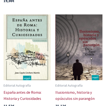
19,00
€
Editorial Autografía
Editorial Autografía
España antes de Roma:
Ilusionismo, historia y
Historia y Curiosidades
opúsculos sin parangón
11,52
€
21,12
€