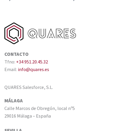
CONTACTO
Tfno:
+34 951.20.45.32
Email:
info@quares.es
QUARES Salesforce, S.L.
MÁLAGA
Calle Marcos de Obregón, local nº5
29016 Málaga – España
SEVILLA