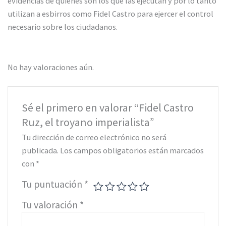
evidencias de quienes son los que las ejecutan y por lo tanto
utilizan a esbirros como Fidel Castro para ejercer el control
necesario sobre los ciudadanos.
No hay valoraciones aún.
Sé el primero en valorar “Fidel Castro
Ruz, el troyano imperialista”
Tu dirección de correo electrónico no será
publicada.
Los campos obligatorios están marcados
con
*
Tu puntuación
*
Tu valoración
*