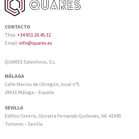
CONTACTO
Tfno:
+34 951.20.45.32
Email:
info@quares.es
QUARES Salesforce, S.L.
MÁLAGA
Calle Marcos de Obregón, local nº5
29016 Málaga – España
SEVILLA
Edifico Centris, Glorieta Fernando Quiñones, 6A. 41940
Tomares – Sevilla