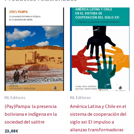
RIL Editores
RIL Editores
(Pay)Pampa: la presencia
América Latina y Chile en el
boliviana e indígena en la
sistema de cooperación del
sociedad del salitre
siglo xxi: El impulso a
alianzas transformadoras
23,08
€