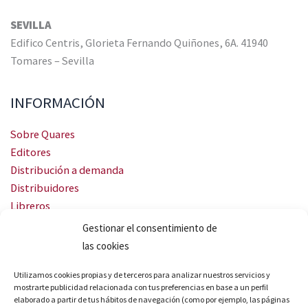
SEVILLA
Edifico Centris, Glorieta Fernando Quiñones, 6A. 41940
Tomares – Sevilla
INFORMACIÓN
Sobre Quares
Editores
Distribución a demanda
Distribuidores
Libreros
Servicio Landingweb
Gestionar el consentimiento de
Crea tu audiobook
las cookies
SÍGUENOS
Utilizamos cookies propias y de terceros para analizar nuestros servicios y
mostrarte publicidad relacionada con tus preferencias en base a un perfil
elaborado a partir de tus hábitos de navegación (como por ejemplo, las páginas