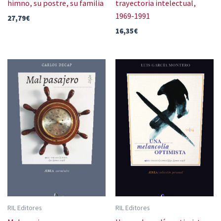
himno, su postre, su familia
trayectoria intelectual,
1969-1991
27,79
€
16,35
€
RIL Editores
RIL Editores