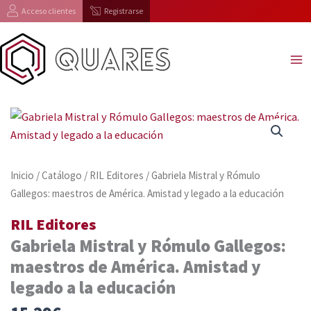
Ir
Acceso clientes
Registrarse
al
contenido
Inicio
/
Catálogo
/
RIL Editores
/ Gabriela Mistral y Rómulo
Gallegos: maestros de América. Amistad y legado a la educación
RIL Editores
Gabriela Mistral y Rómulo Gallegos:
maestros de América. Amistad y
legado a la educación