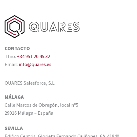
CONTACTO
Tfno:
+34 951.20.45.32
Email:
info@quares.es
QUARES Salesforce, S.L.
MÁLAGA
Calle Marcos de Obregón, local nº5
29016 Málaga – España
SEVILLA
Edifico Centris, Glorieta Fernando Quiñones, 6A. 41940