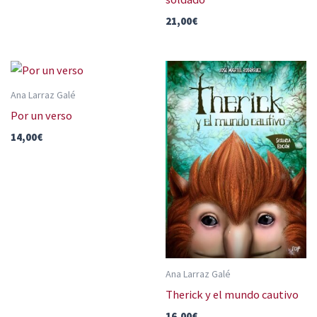
21,00
€
Ana Larraz Galé
Por un verso
14,00
€
Ana Larraz Galé
Therick y el mundo cautivo
16,00
€