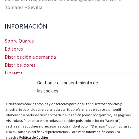
Tomares – Sevilla
INFORMACIÓN
Sobre Quares
Editores
Distribución a demanda
Distribuidores
Libreros
Servicio Landingweb
Gestionar el consentimiento de
Crea tu audiobook
las cookies
SÍGUENOS
Utilizamos cookies propias y de terceros para analizar nuestros servicios y
mostrarte publicidad relacionada con tus preferencias en base a un perfil
elaborado a partir de tus hábitos de navegación (como por ejemplo, las páginas
visitadas). Puedes aceptar todas las cookies pulsando el botón "Aceptar",
rechazar las cookies no necesarias pulsando el botón "Denegar", o configurar su
uso pulsando el botón "Ver preferencias". Para más información consulta
nuestra
Política de Cookies
.