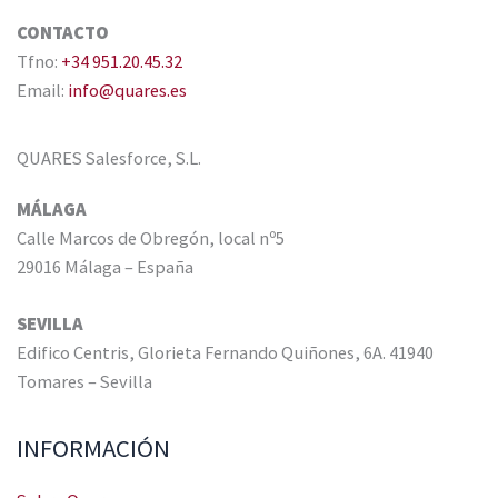
CONTACTO
Tfno:
+34 951.20.45.32
Email:
info@quares.es
QUARES Salesforce, S.L.
MÁLAGA
Calle Marcos de Obregón, local nº5
29016 Málaga – España
SEVILLA
Edifico Centris, Glorieta Fernando Quiñones, 6A. 41940
Tomares – Sevilla
INFORMACIÓN