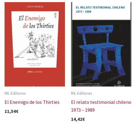
RIL Editores
RIL Editores
El Enemigo de los Thirties
El relato testimonial chileno
1973 – 1989
11,54
€
14,42
€