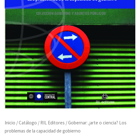
Inicio
/
Catálogo
/
RIL Editores
/ Gobernar: ¿arte o ciencia? Los
problemas de la capacidad de gobierno