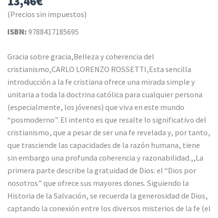
13,46
€
(Precios sin impuestos)
ISBN:
9788417185695
Gracia sobre gracia,Belleza y coherencia del
cristianismo,CARLO LORENZO ROSSETTI,Esta sencilla
introducción a la fe cristiana ofrece una mirada simple y
unitaria a toda la doctrina católica para cualquier persona
(especialmente, los jóvenes) que viva en este mundo
“posmoderno”. El intento es que resalte lo significativo del
cristianismo, que a pesar de ser una fe revelada y, por tanto,
que trasciende las capacidades de la razón humana, tiene
sin embargo una profunda coherencia y razonabilidad.,,La
primera parte describe la gratuidad de Dios: el “Dios por
nosotros” que ofrece sus mayores dones. Siguiendo la
Historia de la Salvación, se recuerda la generosidad de Dios,
captando la conexión entre los diversos misterios de la fe (el