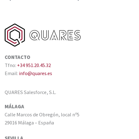
CONTACTO
Tfno:
+34 951.20.45.32
Email:
info@quares.es
QUARES Salesforce, S.L.
MÁLAGA
Calle Marcos de Obregón, local nº5
29016 Málaga – España
SEVILLA