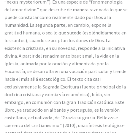
“nexus mysteriorum”). Es una especie de “fenomenología
del amor divino” que describe de manera razonada lo que se
puede constatar como realmente dado por Dios a la
humanidad. La segunda parte, en cambio, expone la
gratitud humana, o sea lo que sucede (espléndidamente en
los santos), cuando se aceptan los dones de Dios. La
existencia cristiana, en su novedad, responde a la iniciativa
divina. A partir del renacimiento bautismal, la vida en la
Iglesia, animada por la oración y alimentada por la
Eucaristía, se desarrolla en una vocación particular y tiende
hacia el más allá escatológico. El texto cita casi
exclusivamente la Sagrada Escritura (fuente principal de la
doctrina cristiana y eximia vía ecuménica), leída, sin
embargo, en comunión con la gran Tradición católica. Este
libro, ya traducido en albanés y portugués, es la versión
castellana, actualizada, de “Grazia su grazia. Bellezza e
coerenza del cristianesimo” (2010), una síntesis teológico-
pastoral destinada sobre todo a los catequistas y a los