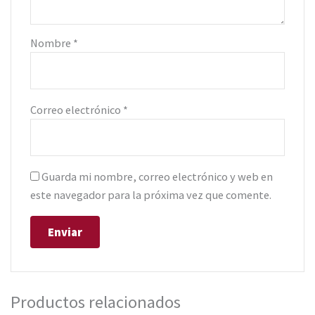
Nombre
*
Correo electrónico
*
Guarda mi nombre, correo electrónico y web en
este navegador para la próxima vez que comente.
Productos relacionados