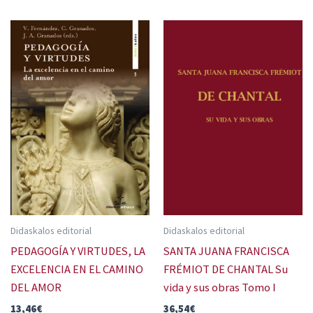
Didaskalos editorial
Didaskalos editorial
PEDAGOGÍA Y VIRTUDES, LA
SANTA JUANA FRANCISCA
EXCELENCIA EN EL CAMINO
FRÉMIOT DE CHANTAL Su
DEL AMOR
vida y sus obras Tomo I
13,46
€
36,54
€