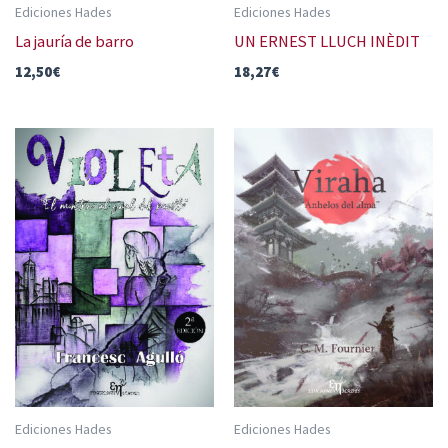
Ediciones Hades
Ediciones Hades
La jauría de barro
UN ERNEST LLUCH INÈDIT
12,50
€
18,27
€
Ediciones Hades
Ediciones Hades