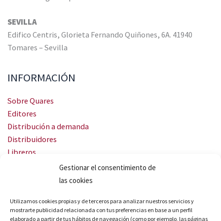
SEVILLA
Edifico Centris, Glorieta Fernando Quiñones, 6A. 41940
Tomares – Sevilla
INFORMACIÓN
Sobre Quares
Editores
Distribución a demanda
Distribuidores
Libreros
Servicio Landingweb
Gestionar el consentimiento de
Crea tu audiobook
las cookies
SÍGUENOS
Utilizamos cookies propias y de terceros para analizar nuestros servicios y
mostrarte publicidad relacionada con tus preferencias en base a un perfil
elaborado a partir de tus hábitos de navegación (como por ejemplo, las páginas