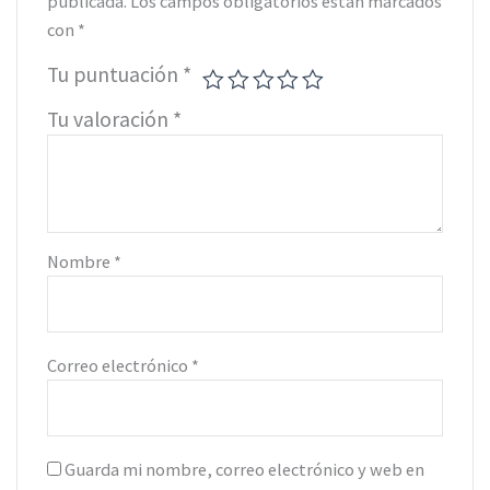
publicada.
Los campos obligatorios están marcados
con
*
Tu puntuación
*
Tu valoración
*
Nombre
*
Correo electrónico
*
Guarda mi nombre, correo electrónico y web en