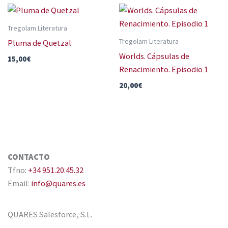
Tregolam Literatura
Tregolam Literatura
Pluma de Quetzal
Worlds. Cápsulas de
15,00
€
Renacimiento. Episodio 1
20,00
€
CONTACTO
Tfno:
+34 951.20.45.32
Email:
info@quares.es
QUARES Salesforce, S.L.