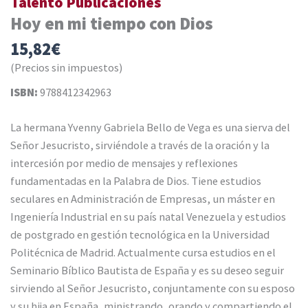
Talento Publicaciones
Hoy en mi tiempo con Dios
15,82
€
(Precios sin impuestos)
ISBN:
9788412342963
La hermana Yvenny Gabriela Bello de Vega es una sierva del
Señor Jesucristo, sirviéndole a través de la oración y la
intercesión por medio de mensajes y reflexiones
fundamentadas en la Palabra de Dios. Tiene estudios
seculares en Administración de Empresas, un máster en
Ingeniería Industrial en su país natal Venezuela y estudios
de postgrado en gestión tecnológica en la Universidad
Politécnica de Madrid. Actualmente cursa estudios en el
Seminario Bíblico Bautista de España y es su deseo seguir
sirviendo al Señor Jesucristo, conjuntamente con su esposo
y su hija en España, ministrando, orando y compartiendo el