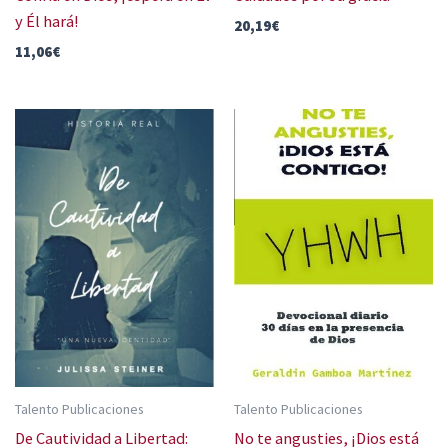
y Él hará!
20,19
€
11,06
€
Talento Publicaciones
Talento Publicaciones
De Cautividad a Libertad:
No te angusties, ¡Dios está