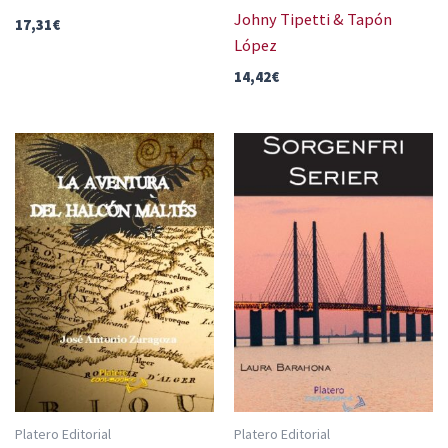
Johny Tipetti & Tapón
17,31
€
López
14,42
€
Platero Editorial
Platero Editorial