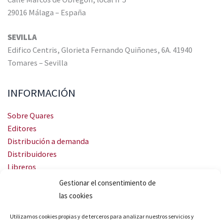
29016 Málaga – España
SEVILLA
Edifico Centris, Glorieta Fernando Quiñones, 6A. 41940
Tomares – Sevilla
INFORMACIÓN
Sobre Quares
Editores
Distribución a demanda
Distribuidores
Libreros
Servicio Landingweb
Gestionar el consentimiento de
Crea tu audiobook
las cookies
SÍGUENOS
Utilizamos cookies propias y de terceros para analizar nuestros servicios y