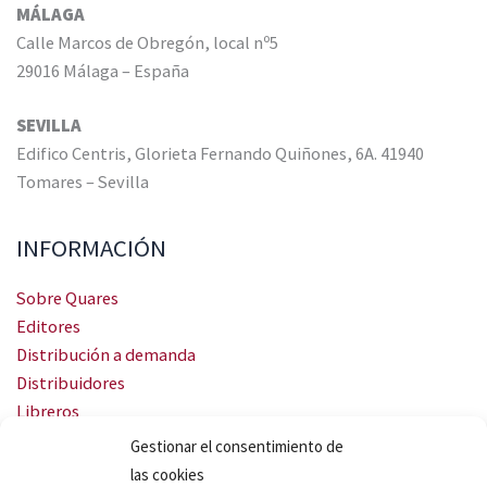
MÁLAGA
Calle Marcos de Obregón, local nº5
29016 Málaga – España
SEVILLA
Edifico Centris, Glorieta Fernando Quiñones, 6A. 41940
Tomares – Sevilla
INFORMACIÓN
Sobre Quares
Editores
Distribución a demanda
Distribuidores
Libreros
Servicio Landingweb
Gestionar el consentimiento de
Crea tu audiobook
las cookies