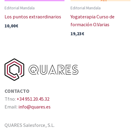
Editorial Mandala
Editorial Mandala
Los puntos extraordinarios
Yogaterapia Curso de
formación O.Varias
10,00
€
19,23
€
CONTACTO
Tfno:
+34 951.20.45.32
Email:
info@quares.es
QUARES Salesforce, S.L.