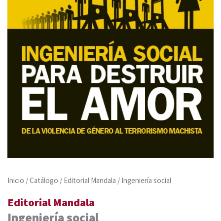
Inicio
/
Catálogo
/
Editorial Mandala
/ Ingeniería social
Editorial Mandala
Ingeniería social