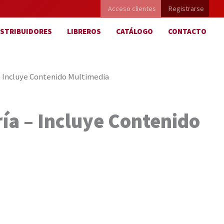
Acceso clientes
Registrarse
ISTRIBUIDORES
LIBREROS
CATÁLOGO
CONTACTO
 – Incluye Contenido Multimedia
ría – Incluye Contenido