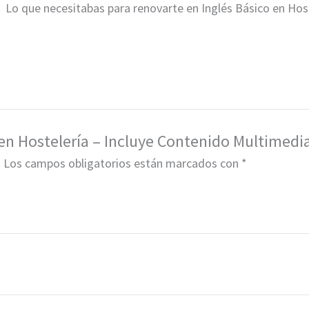
Lo que necesitabas para renovarte en Inglés Básico en Host
 en Hostelería – Incluye Contenido Multimedi
.
Los campos obligatorios están marcados con
*