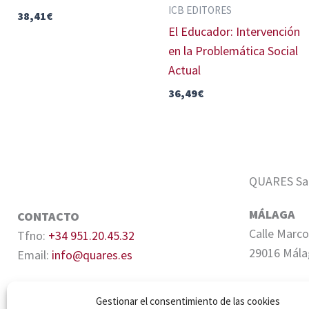
ICB EDITORES
38,41
€
El Educador: Intervención
en la Problemática Social
Actual
36,49
€
QUARES Sale
MÁLAGA
CONTACTO
Calle Marco
Tfno:
+34 951.20.45.32
29016 Mála
Email:
info@quares.es
SEVILLA
Gestionar el consentimiento de las cookies