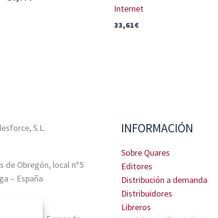
Internet
33,61
€
INFORMACIÓN
sforce, S.L.
Sobre Quares
s de Obregón, local nº5
Editores
ga – España
Distribución a demanda
Distribuidores
Libreros