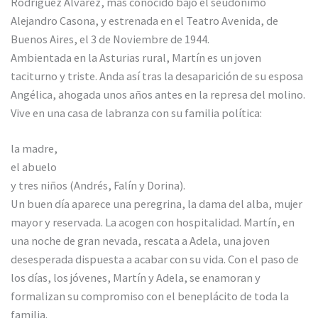
Rodríguez Álvarez, más conocido bajo el seudónimo
Alejandro Casona, y estrenada en el Teatro Avenida, de
Buenos Aires, el 3 de Noviembre de 1944.
Ambientada en la Asturias rural, Martín es un joven
taciturno y triste. Anda así tras la desaparición de su esposa
Angélica, ahogada unos años antes en la represa del molino.
Vive en una casa de labranza con su familia política:
la madre,
el abuelo
y tres niños (Andrés, Falín y Dorina).
Un buen día aparece una peregrina, la dama del alba, mujer
mayor y reservada. La acogen con hospitalidad. Martín, en
una noche de gran nevada, rescata a Adela, una joven
desesperada dispuesta a acabar con su vida. Con el paso de
los días, los jóvenes, Martín y Adela, se enamoran y
formalizan su compromiso con el beneplácito de toda la
familia.