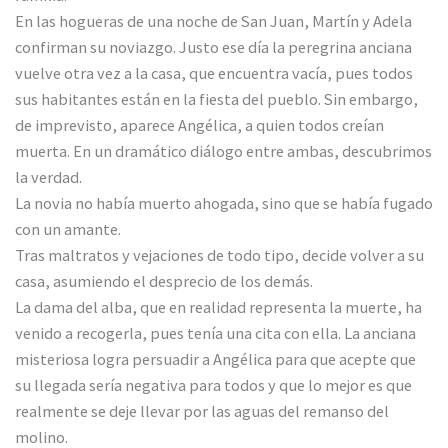
En las hogueras de una noche de San Juan, Martín y Adela
confirman su noviazgo. Justo ese día la peregrina anciana
vuelve otra vez a la casa, que encuentra vacía, pues todos
sus habitantes están en la fiesta del pueblo. Sin embargo,
de imprevisto, aparece Angélica, a quien todos creían
muerta. En un dramático diálogo entre ambas, descubrimos
la verdad.
La novia no había muerto ahogada, sino que se había fugado
con un amante.
Tras maltratos y vejaciones de todo tipo, decide volver a su
casa, asumiendo el desprecio de los demás.
La dama del alba, que en realidad representa la muerte, ha
venido a recogerla, pues tenía una cita con ella. La anciana
misteriosa logra persuadir a Angélica para que acepte que
su llegada sería negativa para todos y que lo mejor es que
realmente se deje llevar por las aguas del remanso del
molino.