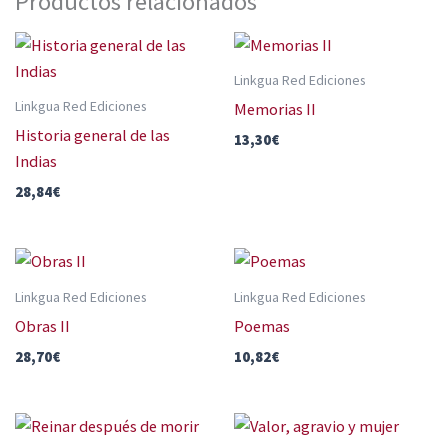
Productos relacionados
Linkgua Red Ediciones
Linkgua Red Ediciones
Memorias II
Historia general de las
13,30
€
Indias
28,84
€
Linkgua Red Ediciones
Linkgua Red Ediciones
Obras II
Poemas
28,70
€
10,82
€