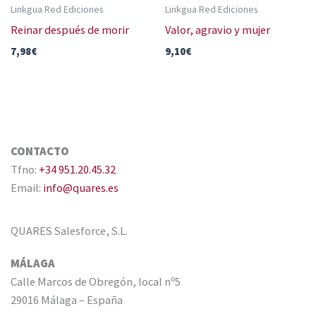
Linkgua Red Ediciones
Linkgua Red Ediciones
Reinar después de morir
Valor, agravio y mujer
7,98
€
9,10
€
CONTACTO
Tfno:
+34 951.20.45.32
Email:
info@quares.es
QUARES Salesforce, S.L.
MÁLAGA
Calle Marcos de Obregón, local nº5
29016 Málaga – España