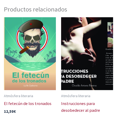
Productos relacionados
Atmósfera literaria
Atmósfera literaria
El fetecún de los tronados
Instrucciones para
desobedecer al padre
12,50
€