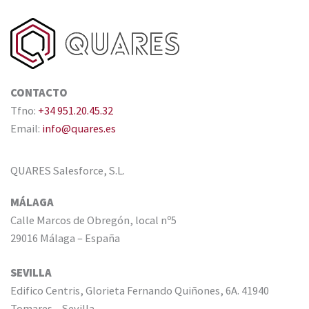
CONTACTO
Tfno:
+34 951.20.45.32
Email:
info@quares.es
QUARES Salesforce, S.L.
MÁLAGA
Calle Marcos de Obregón, local nº5
29016 Málaga – España
SEVILLA
Edifico Centris, Glorieta Fernando Quiñones, 6A. 41940
Tomares – Sevilla